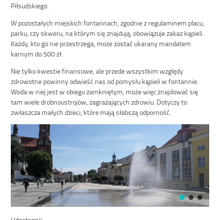
Piłsudskiego.
W pozostałych miejskich fontannach, zgodnie z regulaminem placu,
parku, czy skweru, na którym się znajdują, obowiązuje zakaz kąpieli.
Każdy, kto go nie przestrzega, może zostać ukarany mandatem
karnym do 500 zł.
Nie tylko kwestie finansowe, ale przede wszystkim względy
zdrowotne powinny odwieść nas od pomysłu kąpieli w fontannie.
Woda w niej jest w obiegu zamkniętym, może więc znajdować się
tam wiele drobnoustrojów, zagrażających zdrowiu. Dotyczy to
zwłaszcza małych dzieci, które mają słabszą odporność.
Udostępnij: