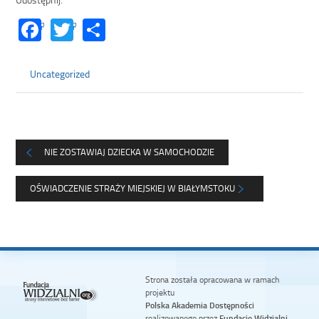
Facebook
Twitter
Share
Uncategorized
NIE ZOSTAWIAJ DZIECKA W SAMOCHODZIE
OŚWIADCZENIE STRAŻY MIEJSKIEJ W BIAŁYMSTOKU
Strona została opracowana w ramach
projektu
Polska Akademia Dostępności
realizowanego przez
Fundację Widzialni