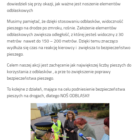
dowiedzieli się przy okazji, jak ważne jest noszenie elementów
odblaskowych
Musimy pamiętać, że dzięki stosowaniu odblasków, widoczność
pieszego na drodze po zmroku, rośnie. Założenie elementów
odblaskowych zwiększa odległość, z której jesteś widoczny z 30
metrów nawet do 150 – 200 metrów. Dzięki temu znacząco
wydłuża się czas na reakcję kierowcy i zwiększa to bezpieczeństwo
pieszego.
Celem naszej akcji jest zachęcenie jak największej liczby pieszych do
korzystania z odblasków , a prze to zwiększenie poprawy
bezpieczeństwa pieszego.
To kolejne z działań, mające na celu podniesienie bezpieczeństwa
pieszych na drogach, dlatego NOŚ ODBLASKI!