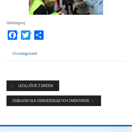
Udostępnij:
Facebook
Twitter
Share
Uncategorized
LECĄ LIŚCIE Z DRZEW
ODBLASKI DLA ODWIEDZAJĄCYCH CMENTARZE