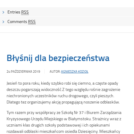
Entries
RSS
Comments
RSS
Błyśnij dla bezpieczeństwa
24 PAŹDZIERNIKA 2019
AUTOR:
AGNIESZKA KOZIOŁ
Jesień to pora roku, kiedy szybko robi się ciemno, a częste opady
deszczu pogarszają widoczność.Z tego względu rośnie zagrożenie
niechronionych uczestników ruchu drogowego, czyli pieszych.
Dlatego tez organizujemy akcję propagującą noszenie odblasków.
Tym razem przy współpracy ze Szkołą Nr 37 i Biurem Zarządzania
Kryzysowego Urzędu Miejskiego w Białymstoku. Strażnicy wraz z
uczniami klas drugich szkoły podstawowej i ich opiekunami
rozdawali odblaski mieszkańcom osiedla Dziesięciny. Mieszkańcy