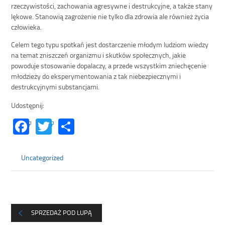
rzeczywistości, zachowania agresywne i destrukcyjne, a także stany
lękowe. Stanowią zagrożenie nie tylko dla zdrowia ale również życia
człowieka.
Celem tego typu spotkań jest dostarczenie młodym ludziom wiedzy
na temat zniszczeń organizmu i skutków społecznych, jakie
powoduje stosowanie dopalaczy, a przede wszystkim zniechęcenie
młodzieży do eksperymentowania z tak niebezpiecznymi i
destrukcyjnymi substancjami.
Udostępnij:
Facebook
Twitter
Share
Uncategorized
SPRZEDAŻ POD LUPĄ