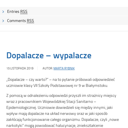
Entries
RSS
Comments
RSS
Dopalacze – wypalacze
15 LISTOPADA 2019
AUTOR:
MARTA RYBNIK
„Dopalacze – czy warto?” – na to pytanie próbowali odpowiedzieć
uczniowie klasy VII Szkoły Podstawowej nr 9 w Białymstoku.
Z pomocą w odnalezieniu odpowiedzi przyszli im strażnicy miejscy
wraz z pracownikiem Wojewódzkiej Stacji Sanitarno –
Epidemiologicznej. Uczniowie dowiedzieli się między innymi, jaki
wpływ mają dopalacze na układ nerwowy oraz w jaki sposób
zakłócają funkcjonowanie całego organizmu. Dopalacze, czyli „nowe
narkotyki” mogą powodować halucynacje, zniekształcenie