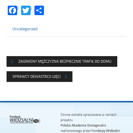
Facebook
Twitter
Share
Uncategorized
ZAGINIONY MĘŻCZYZNA BEZPIECZNIE TRAFIŁ DO DOMU
SPRAWCY DEWASTACJI UJĘCI
Strona została opracowana w ramach
projektu
Polska Akademia Dostępności
realizowanego przez
Fundację Widzialni