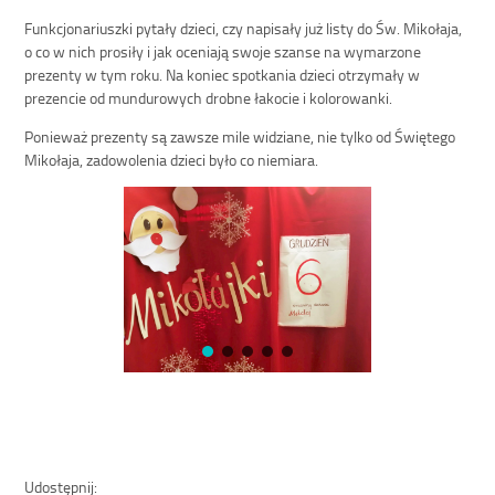
Funkcjonariuszki pytały dzieci, czy napisały już listy do Św. Mikołaja,
o co w nich prosiły i jak oceniają swoje szanse na wymarzone
prezenty w tym roku. Na koniec spotkania dzieci otrzymały w
prezencie od mundurowych drobne łakocie i kolorowanki.
Ponieważ prezenty są zawsze mile widziane, nie tylko od Świętego
Mikołaja, zadowolenia dzieci było co niemiara.
Udostępnij: