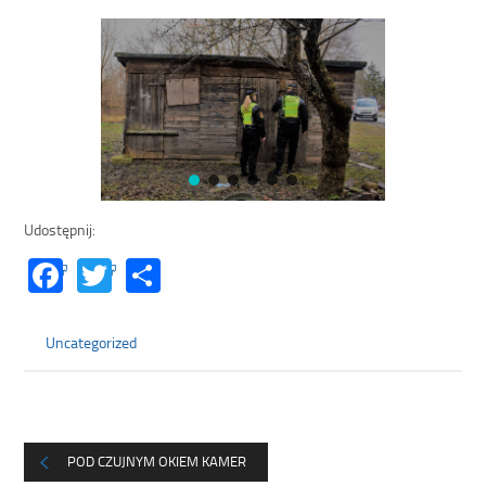
Udostępnij:
Facebook
Twitter
Share
Uncategorized
POD CZUJNYM OKIEM KAMER