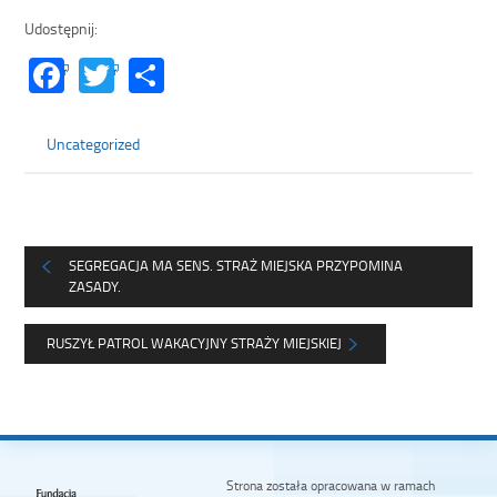
Udostępnij:
Facebook
Twitter
Share
Uncategorized
SEGREGACJA MA SENS. STRAŻ MIEJSKA PRZYPOMINA
ZASADY.
RUSZYŁ PATROL WAKACYJNY STRAŻY MIEJSKIEJ
Strona została opracowana w ramach