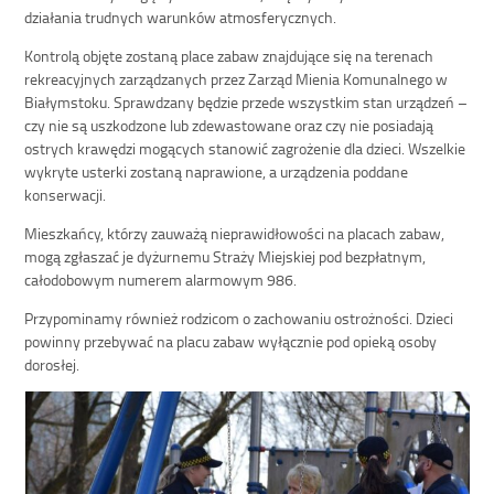
działania trudnych warunków atmosferycznych.
Kontrolą objęte zostaną place zabaw znajdujące się na terenach
rekreacyjnych zarządzanych przez Zarząd Mienia Komunalnego w
Białymstoku. Sprawdzany będzie przede wszystkim stan urządzeń –
czy nie są uszkodzone lub zdewastowane oraz czy nie posiadają
ostrych krawędzi mogących stanowić zagrożenie dla dzieci. Wszelkie
wykryte usterki zostaną naprawione, a urządzenia poddane
konserwacji.
Mieszkańcy, którzy zauważą nieprawidłowości na placach zabaw,
mogą zgłaszać je dyżurnemu Straży Miejskiej pod bezpłatnym,
całodobowym numerem alarmowym 986.
Przypominamy również rodzicom o zachowaniu ostrożności. Dzieci
powinny przebywać na placu zabaw wyłącznie pod opieką osoby
dorosłej.