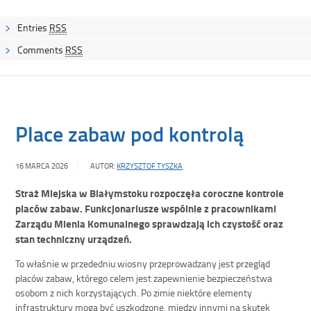
Entries
RSS
Comments
RSS
Place zabaw pod kontrolą
16 MARCA 2026
AUTOR:
KRZYSZTOF TYSZKA
Straż Miejska w Białymstoku rozpoczęła coroczne kontrole
placów zabaw. Funkcjonariusze wspólnie z pracownikami
Zarządu Mienia Komunalnego sprawdzają ich czystość oraz
stan techniczny urządzeń.
To właśnie w przededniu wiosny przeprowadzany jest przegląd
placów zabaw, którego celem jest zapewnienie bezpieczeństwa
osobom z nich korzystających. Po zimie niektóre elementy
infrastruktury mogą być uszkodzone, między innymi na skutek