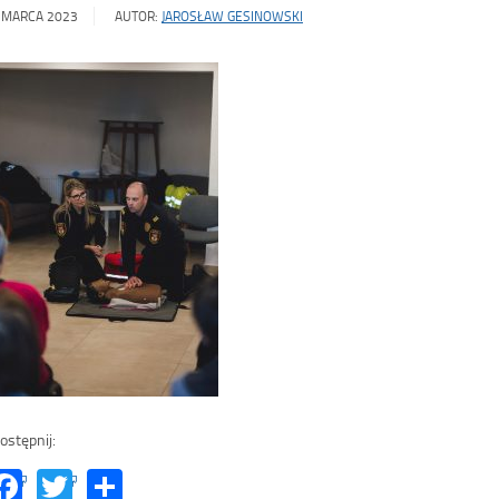
 MARCA 2023
AUTOR:
JAROSŁAW GESINOWSKI
ostępnij:
Facebook
Twitter
Share