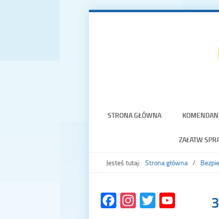
STRONA GŁÓWNA
KOMENDAN
ZAŁATW SPR
Jesteś tutaj:
Strona główna
Bezpie
Facebook
Instagram
Twitter
YouTu
Chann