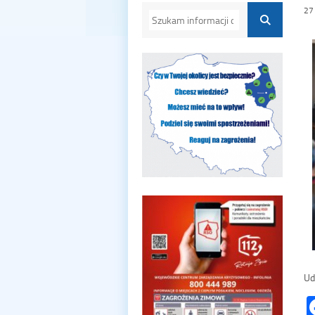
27
Ud