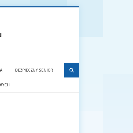
u
A
BEZPIECZNY SENIOR
WYCH