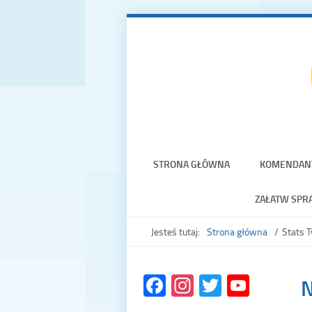
STRONA GŁÓWNA
KOMENDAN
ZAŁATW SPR
Jesteś tutaj:
Strona główna
Stats 
Facebook
Instagram
Twitter
YouTu
N
Chann