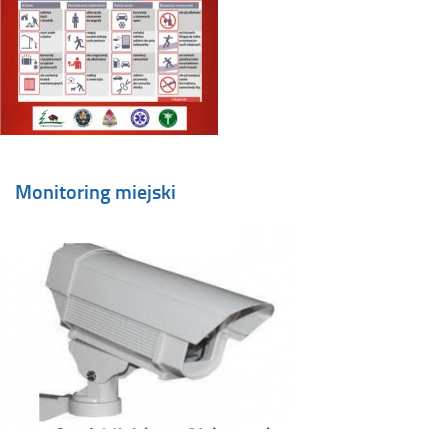
Monitoring miejski