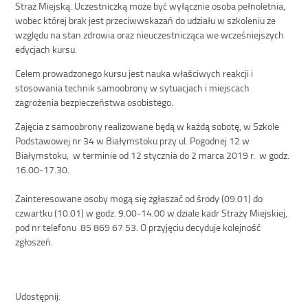
Straż Miejską. Uczestniczką może być wyłącznie osoba pełnoletnia,
wobec której brak jest przeciwwskazań do udziału w szkoleniu ze
względu na stan zdrowia oraz nieuczestnicząca we wcześniejszych
edycjach kursu.
Celem prowadzonego kursu jest nauka właściwych reakcji i
stosowania technik samoobrony w sytuacjach i miejscach
zagrożenia bezpieczeństwa osobistego.
Zajęcia z samoobrony realizowane będą w każdą sobotę, w Szkole
Podstawowej nr 34 w Białymstoku przy ul. Pogodnej 12 w
Białymstoku, w terminie od 12 stycznia do 2 marca 2019 r. w godz.
16.00-17.30.
Zainteresowane osoby mogą się zgłaszać od środy (09.01) do
czwartku (10.01) w godz. 9.00-14.00 w dziale kadr Straży Miejskiej,
pod nr telefonu 85 869 67 53. O przyjęciu decyduje kolejność
zgłoszeń.
Udostępnij: