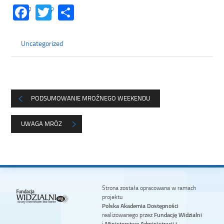
Facebook
Twitter
Share
Uncategorized
PODSUMOWANIE MROŹNEGO WEEKENDU
UWAGA MRÓZ
Strona została opracowana w ramach
projektu
Polska Akademia Dostępności
realizowanego przez
Fundację Widzialni
i
Ministerstwo Administracji i