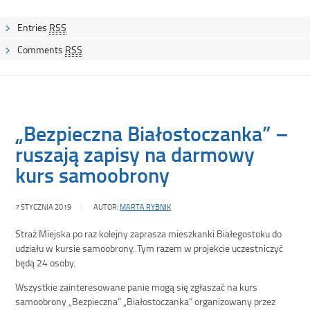
Entries
RSS
Comments
RSS
„Bezpieczna Białostoczanka” –
ruszają zapisy na darmowy
kurs samoobrony
7 STYCZNIA 2019
AUTOR:
MARTA RYBNIK
Straż Miejska po raz kolejny zaprasza mieszkanki Białegostoku do
udziału w kursie samoobrony. Tym razem w projekcie uczestniczyć
będą 24 osoby.
Wszystkie zainteresowane panie mogą się zgłaszać na kurs
samoobrony „Bezpieczna” „Białostoczanka” organizowany przez