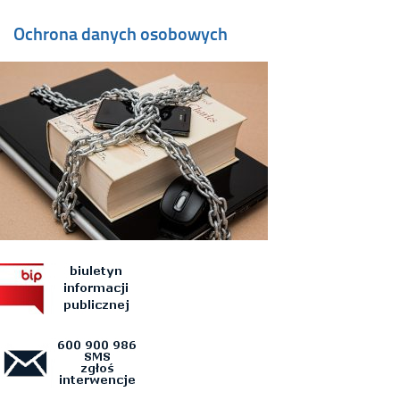
Ochrona danych osobowych