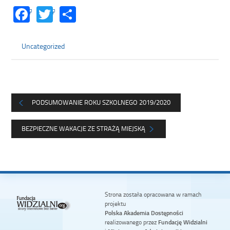
Facebook
Twitter
Share
Uncategorized
PODSUMOWANIE ROKU SZKOLNEGO 2019/2020
BEZPIECZNE WAKACJE ZE STRAŻĄ MIEJSKĄ
Strona została opracowana w ramach
projektu
Polska Akademia Dostępności
realizowanego przez
Fundację Widzialni