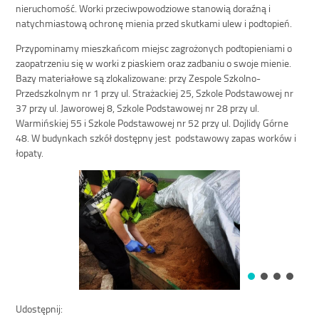
nieruchomość. Worki przeciwpowodziowe stanowią doraźną i
natychmiastową ochronę mienia przed skutkami ulew i podtopień.
Przypominamy mieszkańcom miejsc zagrożonych podtopieniami o
zaopatrzeniu się w worki z piaskiem oraz zadbaniu o swoje mienie.
Bazy materiałowe są zlokalizowane: przy Zespole Szkolno-
Przedszkolnym nr 1 przy ul. Strażackiej 25, Szkole Podstawowej nr
37 przy ul. Jaworowej 8, Szkole Podstawowej nr 28 przy ul.
Warmińskiej 55 i Szkole Podstawowej nr 52 przy ul. Dojlidy Górne
48. W budynkach szkół dostępny jest podstawowy zapas worków i
łopaty.
Udostępnij: