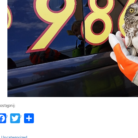
ostępnij:
Facebook
Twitter
Share
Uncategorized