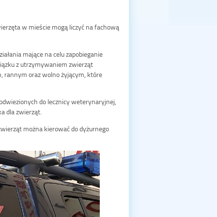
Zwierzęta w mieście mogą liczyć na fachową
ziałania mające na celu zapobieganie
związku z utrzymywaniem zwierząt
, rannym oraz wolno żyjącym, które
 odwiezionych do lecznicy weterynaryjnej,
 dla zwierząt.
 zwierząt można kierować do dyżurnego