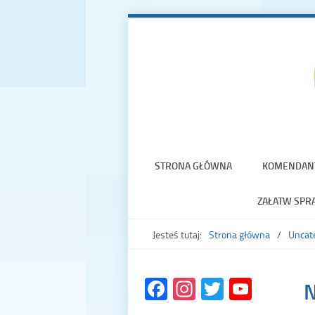
STRONA GŁÓWNA
KOMENDAN
ZAŁATW SPR
Jesteś tutaj:
Strona główna
Uncat
Facebook
Instagram
Twitter
YouTu
N
Chann