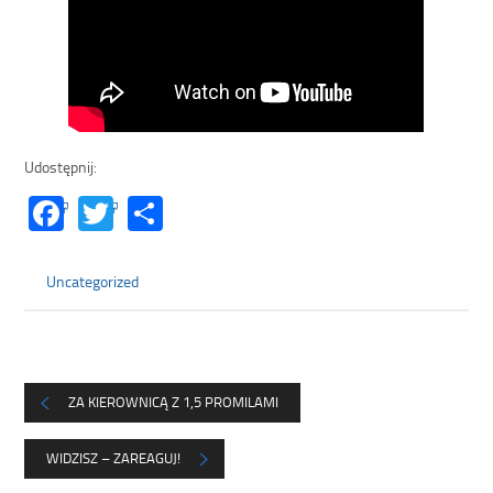
Udostępnij:
Facebook
Twitter
Share
Uncategorized
ZA KIEROWNICĄ Z 1,5 PROMILAMI
WIDZISZ – ZAREAGUJ!