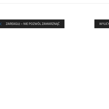
ZAREAGUJ – NIE POZWÓL ZAMARZNĄĆ
WYLIC