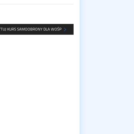
YTUJ KURS SAMOOBRONY DLA WOŚP