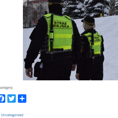
ostępnij:
Facebook
Twitter
Share
Uncategorized