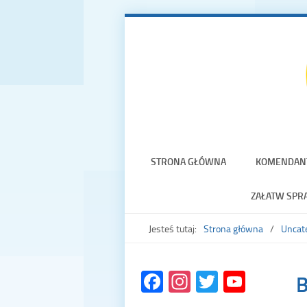
STRONA GŁÓWNA
KOMENDAN
ZAŁATW SPR
Jesteś tutaj:
Strona główna
Uncat
Facebook
Instagram
Twitter
YouTu
B
Chann