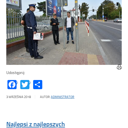
Udostępnij:
Facebook
Twitter
Share
3 WRZEŚNIA 2018
AUTOR:
ADMINISTRATOR
Najlepsi z najlepszych