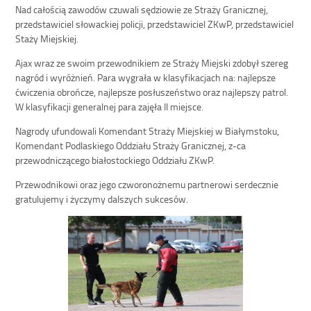
Nad całością zawodów czuwali sędziowie ze Straży Granicznej,
przedstawiciel słowackiej policji, przedstawiciel ZKwP, przedstawiciel
Staży Miejskiej.
Ajax wraz ze swoim przewodnikiem ze Straży Miejski zdobył szereg
nagród i wyróżnień. Para wygrała w klasyfikacjach na: najlepsze
ćwiczenia obrończe, najlepsze posłuszeństwo oraz najlepszy patrol.
W klasyfikacji generalnej para zajęła II miejsce.
Nagrody ufundowali Komendant Straży Miejskiej w Białymstoku,
Komendant Podlaskiego Oddziału Straży Granicznej, z-ca
przewodniczącego białostockiego Oddziału ZKwP.
Przewodnikowi oraz jego czworonożnemu partnerowi serdecznie
gratulujemy i życzymy dalszych sukcesów.