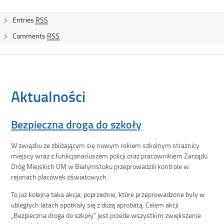
Entries
RSS
Comments
RSS
Aktualności
Bezpieczna droga do szkoły
W związku ze zbliżającym się nowym rokiem szkolnym strażnicy
miejscy wraz z funkcjonariuszem policji oraz pracownikiem Zarządu
Dróg Miejskich UM w Białymstoku przeprowadzili kontrole w
rejonach placówek oświatowych.
To już kolejna taka akcja, poprzednie, które przeprowadzone były w
ubiegłych latach spotkały się z dużą aprobatą. Celem akcji
„Bezpieczna droga do szkoły” jest przede wszystkim zwiększenie