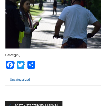
Udostępnij:
Facebook
Twitter
Share
Uncategorized
ZOSTAŃ STRAŻNIKIEM MIEJSKIM